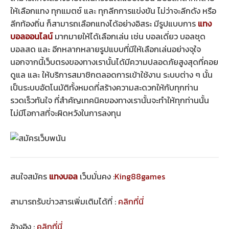
ให้เลือกแทง ทุกแมตช์ และ ทุกลีกการแข่งขัน ไม่ว่าจะลีกดัง หรือ
ลีกท้องถิ่น ก็สามารถเลือกแทงได้อย่างอิสระ มีรูปแบบการ
แทง
บอลออนไลน์
มากมายให้ได้เลือกเล่น เช่น บอลเดี่ยว บอลชุด
บอลสด และ อีกหลากหลายรูปแบบที่มีให้เลือกเล่นอย่างจุใจ
นอกจากนี้เว็บตรงของทางเรานั้นได้มีความปลอดภัยสูงสุดที่คอย
ดูแล และ ให้บริการสมาชิกตลอดการเข้าใช้งาน ระบบต่าง ๆ นั้น
เป็นระบบอัตโนมัติทั้งหมดที่สร้างความสะดวกให้กับทุกท่าน
รวดเร็วทันใจ ที่สำคัญเทคนิคของทางเรานั้นจะทำให้ทุกท่านนั้น
ไม่มีโอกาสที่จะผิดหวังในการลงทุน
สนใจสมัคร
แทงบอล
เว็บมั่นคง :
King88games
สามารถรับข่าวสารเพิ่มเติมได้ที่ :
คลิกที่นี่
อ้างอิง :
คลิกที่นี่