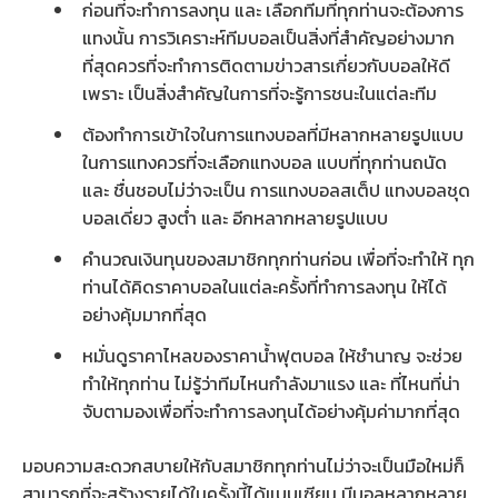
ก่อนที่จะทำการลงทุน และ เลือกทีมที่ทุกท่านจะต้องการ
แทงนั้น การวิเคราะห์ทีมบอลเป็นสิ่งที่สำคัญอย่างมาก
ที่สุดควรที่จะทำการติดตามข่าวสารเกี่ยวกับบอลให้ดี
เพราะ เป็นสิ่งสำคัญในการที่จะรู้การชนะในแต่ละทีม
ต้องทำการเข้าใจในการแทงบอลที่มีหลากหลายรูปแบบ
ในการแทงควรที่จะเลือกแทงบอล แบบที่ทุกท่านถนัด
และ ชื่นชอบไม่ว่าจะเป็น การแทงบอลสเต็ป แทงบอลชุด
บอลเดี่ยว สูงต่ำ และ อีกหลากหลายรูปแบบ
คำนวณเงินทุนของสมาชิกทุกท่านก่อน เพื่อที่จะทำให้ ทุก
ท่านได้คิดราคาบอลในแต่ละครั้งที่ทำการลงทุน ให้ได้
อย่างคุ้มมากที่สุด
หมั่นดูราคาไหลของราคาน้ำฟุตบอล ให้ชำนาญ จะช่วย
ทำให้ทุกท่าน ไม่รู้ว่าทีมไหนกำลังมาแรง และ ที่ไหนที่น่า
จับตามองเพื่อที่จะทำการลงทุนได้อย่างคุ้มค่ามากที่สุด
มอบความสะดวกสบายให้กับสมาชิกทุกท่านไม่ว่าจะเป็นมือใหม่ก็
สามารถที่จะสร้างรายได้ในครั้งนี้ได้แบบเซียน มีบอลหลากหลาย