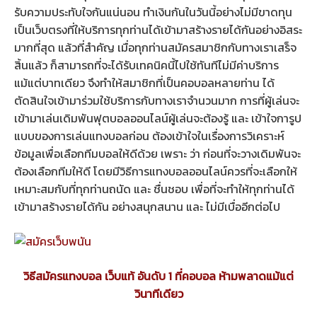
รับความประทับใจกันแน่นอน ทำเงินกันในวันนี้อย่างไม่มีขาดทุน
เป็นเว็บตรงที่ให้บริการทุกท่านได้เข้ามาสร้างรายได้กันอย่างอิสระ
มากที่สุด แล้วที่สำคัญ เมื่อทุกท่านสมัครสมาชิกกับทางเราเสร็จ
สิ้นแล้ว ก็สามารถที่จะได้รับเทคนิคนี้ไปใช้ทันทีไม่มีค่าบริการ
แม้แต่บาทเดียว จึงทำให้สมาชิกที่เป็นคอบอลหลายท่าน ได้
ตัดสินใจเข้ามาร่วมใช้บริการกับทางเราจำนวนมาก การที่ผู้เล่นจะ
เข้ามาเล่นเดิมพันฟุตบอลออนไลน์ผู้เล่นจะต้องรู้ และ เข้าใจการูป
แบบของการเล่นแทงบอลก่อน ต้องเข้าใจในเรื่องการวิเคราะห์
ข้อมูลเพื่อเลือกทีมบอลให้ดีด้วย เพราะ ว่า ก่อนที่จะวางเดิมพันจะ
ต้องเลือกทีมให้ดี โดยมีวิธีการแทงบอลออนไลน์ควรที่จะเลือกให้
เหมาะสมกับที่ทุกท่านถนัด และ ชื่นชอบ เพื่อที่จะทำให้ทุกท่านได้
เข้ามาสร้างรายได้กัน อย่างสนุกสนาน และ ไม่มีเบื่ออีกต่อไป
วิธีสมัครแทงบอล เว็บแท้ อันดับ 1 ที่คอบอล ห้ามพลาดแม้แต่
วินาทีเดียว