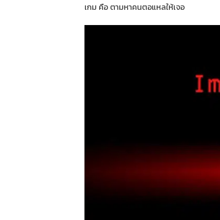
เกม คือ ตามหาคนตอแหลให้เจอ