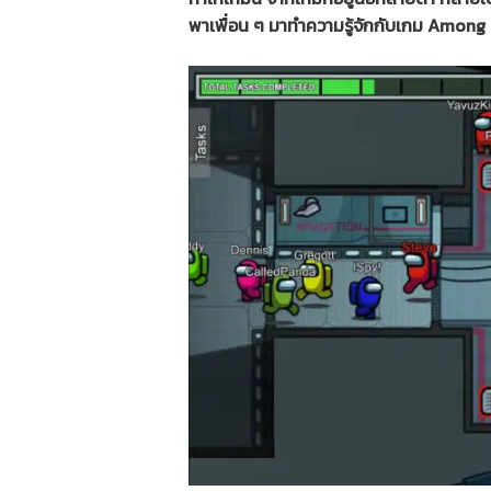
พาเพื่อน ๆ มาทำความรู้จักกับเกม Among us 