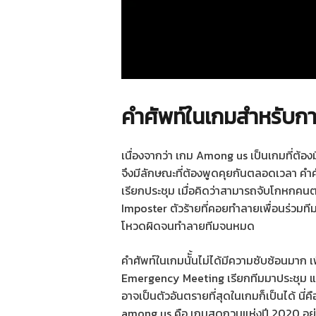
คำศัพท์ในเกมสำหรับกา
เนื่องจากว่า เกม Among us เป็นเกมที่ต้
จึงมีลักษณะที่ต้องพูดคุยกันตลอดเวลา คำศ
เรียกประชุม เมื่อคิดว่าสามารถจับโกหกคนต
Imposter ตัวร้ายที่คอยทำลายเพื่อนร่วมที
โหวดผิดจนทำลายทีมจนหมด
คำศัพท์ในเกมนัั้นไม่ได้มีความซับซ้อนมาก เพ
Emergency Meeting เรียกทีมมาประชุม แล้ว
อาจเป็นตัวอันตรายที่สุดในเกมก็เป็นได้ นี่ค
among us คือ เกมสุดกวนแห่งปี 2020 อย่