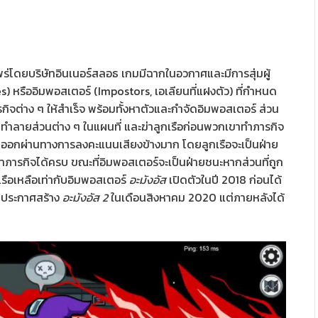
พร่โดยบริษัทอินเนอร์สลอธ เกมมีฉากในอวกาศและมีการสุ่มผู้
es) หรืออิมพอสเตอร์ (Impostors, เอเลียนที่แฝงตัว) ที่กำหนด
ิจต่าง ๆ ให้สำเร็จ พร้อมทั้งหาตัวและกำจัดอิมพอสเตอร์ ส่วน
ทำลายส่วนต่าง ๆ ในแผนที่ และฆ่าลูกเรือก่อนพวกเขาทำภารกิจ
สัยออกผ่านทางการลงคะแนนเสียงข้างมาก โดยลูกเรือจะเป็นฝ่าย
ภารกิจได้ครบ ขณะที่อิมพอสเตอร์จะเป็นฝ่ายชนะหากส่วนที่ถูก
รือเหลือเท่ากับอิมพอสเตอร์
อะมังอัส
เปิดตัวในปี 2018 ก่อนได้
ธประกาศสร้าง
อะมังอัส 2
ในเดือนสิงหาคม 2020 แต่ภายหลังได้