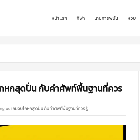
หน้าแรก
กีฬา
เกมการพนัน
หวย
กสุดปั่น กับคำศัพท์พื้นฐานที่ควร
 us เกมจับโกหกสุดปั่น กับคำศัพท์พื้นฐานที่ควรรู้