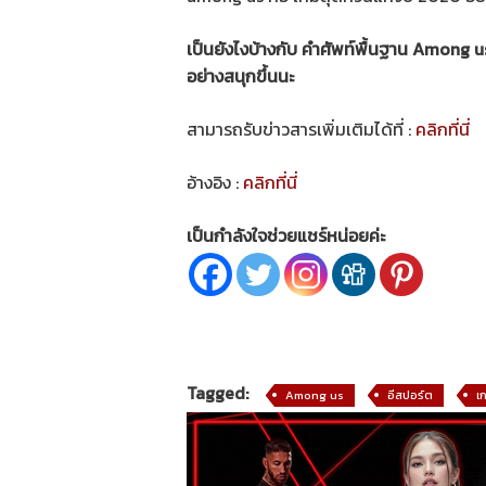
เป็นยังไงบ้างกับ คำศัพท์พื้นฐาน Among us 
อย่างสนุกขึ้นนะ
สามารถรับข่าวสารเพิ่มเติมได้ที่ :
คลิกที่นี่
อ้างอิง :
คลิกที่นี่
เป็นกำลังใจช่วยแชร์หน่อยค่ะ
Tagged:
Among us
อีสปอร์ต
เ