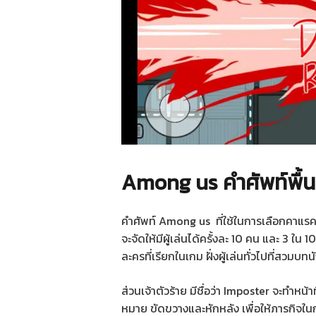
Among us คำศัพท์พื้นฐา
คำศัพท์ Among us ที่ใช้ในการเลือกคาแรคเ
จะจัดให้มีผู้เล่นได้ครั้งละ 10 คน และ 3 ใน 1
ละครที่เรียกในเกม ฝั่งผู้เล่นทั่วไปที่สวม
ส่วนเจ้าตัวร้าย มีชื่อว่า Imposter จะทำหน
หมาย ขัดขวางและหักหลัง เพื่อให้ภารกิจใน