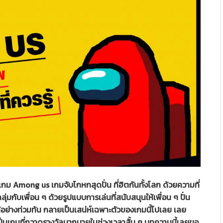
เกม Among us เกมจับโกหกสุดปั่น ที่ฮิตกันทั้งโลก ด้วยความที่
่มกับเพื่อน ๆ ด้วยรูปแบบการเล่นที่สนับสนุนให้เพื่อน ๆ ปั่น
้อย่างท่วมท้น กลายเป็นเสน่ห์เฉพาะตัวของเกมนี้ไปเลย เลย
เป็นเกมที่กวาดรางวัลมากมายในช่วงเวลาสั้น ๆ บทความนี้เลยขอ