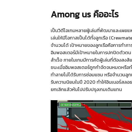
Among us คืออะไร
เป็นวิดีโอเกมหลายผู้เล่นที่พัฒนาและเผยแ
เล่นให้มีโอกาสเป็นได้ทั้งลูกเรือ (Crewmat
จำนวนได้ เป้าหมายของลูกเรือคือการทำภารก
อิมพอสเตอร์มีเป้าหมายในการปกปิดตัวตน 
สำเร็จ ภายในเกมมีการคัดผู้เล่นที่ต้องสง
ชนะเมื่ออิมพอสเตอร์ถูกกำจัดจนหมดหรือทำ
ทำลายไม่ได้รับการซ่อมแซม หรือจำนวนลูกเ
รับความนิยมในปี 2020 ทำให้อินเนอร์สลอ
ยกเลิกแล้วหันไปปรับปรุงเกมเดิมแทน