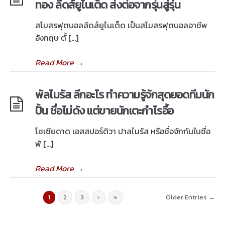
ทอง ลีดส์ยูไนเต็ด ส่งต่อจากรุ่นสู่รุ่น
สโมสรฟุตบอลลีดส์ยูไนเต็ด เป็นสโมสรฟุตบอลอาชีพ
อังกฤษ ตั้ […]
Read More
→
พัลไมรัส ลีกอะไร ทำความรู้จักสุดยอดทีมนัก
ปั้น ชื่อไม่ดัง แต่ขายนักเตะกำไรอื้อ
โซเซียดาด เอสสปอร์ติวา ปาลไมรัส หรือชื่อจักกันในชื่อ
พั […]
Read More
→
Older Entries →
1
2
3
›
»