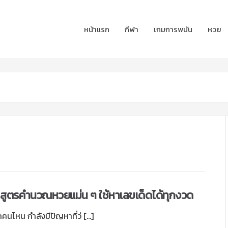
หน้าแรก
กีฬา
เกมการพนัน
หวย
3 สูตรคำนวณหวยแม่น ๆ ใช้หาเลขเด็ดได้ทุกงวด
คนไหน กำลังมีปัญหาที่ว่ […]