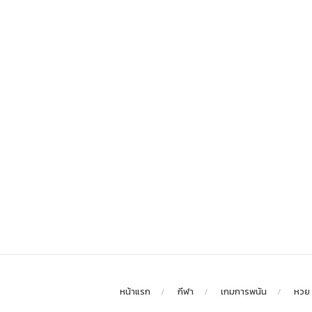
หน้าแรก
กีฬา
เกมการพนัน
หวย