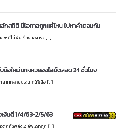
ลักสถิติ มีโอกาสถูกแค่ไหน ไปหาคำตอบกัน
ะหนีไม่พ้นเรื่องของ หว […]
บับมือใหม่ แทงหวยออไลน์ตลอด 24 ชั่วโมง
กหลายประเภทให้เลือ […]
งเงินดี 1/4/63-2/5/63
ือตกถังพลังเง อัพเดททุก […]