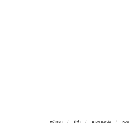
หน้าแรก
กีฬา
เกมการพนัน
หวย