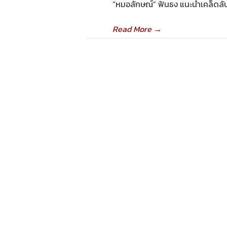
“หมอลักษณ์” ฟันธง แนะนำเคล็ดลับท
Read More
→