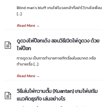
Blind man’s bluff เกมไพ่ในวงเหล้าที่อย่าไว้วางใจเพื่อน
[…]
Read More
→
ดูดวงไพ่ป๊อกเด้ง สอนวิธีเปิดไพ่ดูดวง ด้วย
ไพ่ป๊อก
การดูดวง เป็นการทำนายทายทักเรื่องในอนาคต หรือ
ทำนายเรื่อ […]
Read More
→
วิธีเล่นไพ่กวานตั้น (Kuantan) เกมไพ่เสริม
แนวคิดธุรกิจ เล่นอย่างไร