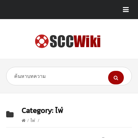
Category:
ไพ่
/
ไพ่
/