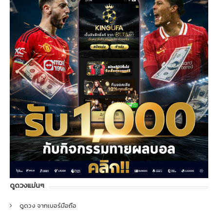
ดูดวงแม่นๆ
ดูดวง จากเบอร์มือถือ