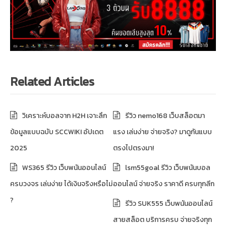
Related Articles
วิเคราะห์บอลจาก H2H เจาะลึก
รีวิว nemo168 เว็บสล็อตมา
ข้อมูลแบบฉบับ SCCWIKI อัปเดต
แรง เล่นง่าย จ่ายจริง? มาดูกันแบบ
2025
ตรงไปตรงมา!
WS365 รีวิว เว็บพนันออนไลน์
lsm55goal รีวิว เว็บพนันบอล
ครบวงจร เล่นง่าย ได้เงินจริงหรือไม่
ออนไลน์ จ่ายจริง ราคาดี ครบทุกลีก
?
รีวิว SUK555 เว็บพนันออนไลน์
สายสล็อต บริการครบ จ่ายจริงทุก