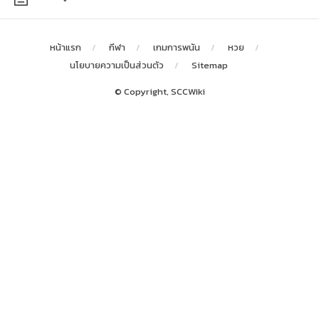
หน้าแรก
กีฬา
เกมการพนัน
หวย
นโยบายความเป็นส่วนตัว
Sitemap
© Copyright, SCCWiki