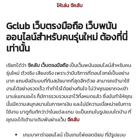
ให้เล่น จีคลับ
Gclub เว็บตรงมือถือ
เว็บพนัน
ออนไลน์สำหรับคนรุ่นใหม่ ต้องที่นี่
เท่านั้น
เรียกได้ว่า
จีคลับ เว็บตรงมือถือ
เป็นเว็บพนันออนไลน์สำหรับคน
รุ่นใหม่ ตัวจริง เสียงจริง เพราะว่ามีบริการที่ตอบโจทย์เป็นอย่าง
มาก แถมยังมีระบบที่ทันสมัยมากที่สุดอีกด้วย สามารถเข้ามาใช้
งานได้อย่างรวดเร็ว ทำกำไรได้อย่างทันใจ ไม่ว่าคุณอยากจะเข้า
มาเล่นเกมอะไร ก็มีการรวบรวมเอาไว้ทั้งหมดแล้ว ซึ่งมันทำให้คุณ
นั้นมีความสนุกสนานในการหาเงิน และไม่มีความเบื่อหน่ายในการ
ใช้งาน มาดูกันดีกว่าว่าในแต่ละเกม จะเป็นเกมในรูปแบบใดบ้าง ที่
คุณจะได้เข้ามาเดิมพันผ่านเว็บ
จีคลับ
เกมบาคาร่าออนไลน์ เป็นเกมไพ่ยอดนิยม ที่มีรูปแบบ