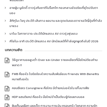
พรีเมียร์ลีก
อายยู้บ บูอัดดี้ ดาวรุ่งทีมชาติโมร็อกโก กองกลางอัจฉริยะที่ยุโรปจับตา
มอง
สึกิกุโมะ โยรุ ประวัติ เส้นทาง ผลงาน และจุดเด่นของดาราเอวีญี่ปุ่นที่กำลัง
มาแรง
นาโนะ โอกาซาวาระ ประวัตินักแสดง AV ดาวรุ่งพุ่งแรง
คิโยโนะ ซากิ ประวัติ นักแสดง AV นักบัลเลต์ที่กำลังถูกพูดถึงในปี 2026
บทความฮิต
วิธีดูราคาบอลสูงต่ำ Over และ Under รายละเอียดที่มือใหม่ต้องห้าม
พลาด !!
FWB คืออะไร ไขข้อข้องใจความสัมพันธ์แบบ Friends With Benefits
หมายถึงอะไร
คอนซีเยเร Consigliere คือใคร มีตำแหน่งอะไรใน แก๊งมาเฟีย
HDP แฮนดิแคป คืออะไร มือใหม่จำเป็นต้องรู้ก่อนแทงบอล
ฝันเห็นงูเผือก เลขเด็ด การงาน การเงิน ครอบครัว โชคลาภ ความรัก