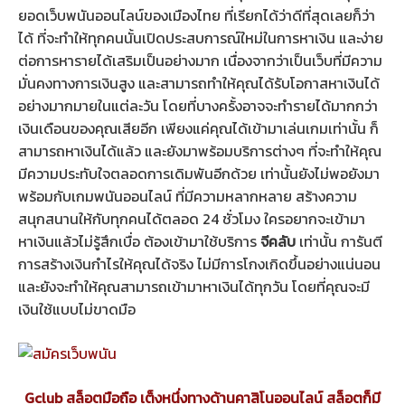
ยอดเว็บพนันออนไลน์ของเมืองไทย ที่เรียกได้ว่าดีที่สุดเลยก็ว่า
ได้ ที่จะทำให้ทุกคนนั้นเปิดประสบการณ์ใหม่ในการหาเงิน และง่าย
ต่อการหารายได้เสริมเป็นอย่างมาก เนื่องจากว่าเป็นเว็บที่มีความ
มั่นคงทางการเงินสูง และสามารถทำให้คุณได้รับโอกาสหาเงินได้
อย่างมากมายในแต่ละวัน โดยที่บางครั้งอาจจะทำรายได้มากกว่า
เงินเดือนของคุณเสียอีก เพียงแค่คุณได้เข้ามาเล่นเกมเท่านั้น ก็
สามารถหาเงินได้แล้ว และยังมาพร้อมบริการต่างๆ ที่จะทำให้คุณ
มีความประทับใจตลอดการเดิมพันอีกด้วย เท่านั้นยังไม่พอยังมา
พร้อมกับเกมพนันออนไลน์ ที่มีความหลากหลาย สร้างความ
สนุกสนานให้กับทุกคนได้ตลอด 24 ชั่วโมง ใครอยากจะเข้ามา
หาเงินแล้วไม่รู้สึกเบื่อ ต้องเข้ามาใช้บริการ
จีคลับ
เท่านั้น การันตี
การสร้างเงินกำไรให้คุณได้จริง ไม่มีการโกงเกิดขึ้นอย่างแน่นอน
และยังจะทำให้คุณสามารถเข้ามาหาเงินได้ทุกวัน โดยที่คุณจะมี
เงินใช้แบบไม่ขาดมือ
Gclub สล็อตมือถือ เต็งหนึ่งทางด้านคาสิโนออนไลน์ สล็อตก็มี