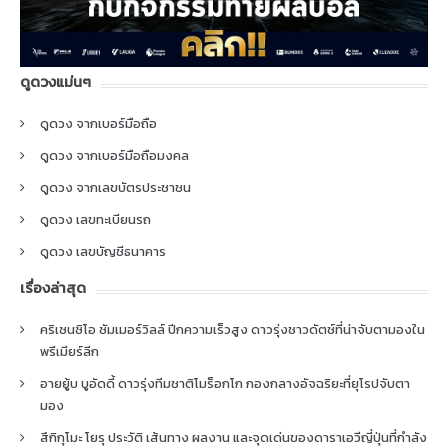
ดูดวงแม่นๆ
ดูดวง จากเบอร์มือถือ
ดูดวง จากเบอร์มือถือมงคล
ดูดวง จากเลขบัตรประชาชน
ดูดวง เลขทะเบียนรถ
ดูดวง เลขบัญชีธนาคาร
เรื่องล่าสุด
คริเซนซิโอ ซัมเมอร์วิลล์ ปีกความเร็วสูง ดาวรุ่งชาวดัตช์ที่น่าจับตามองใน
พรีเมียร์ลีก
อายยู้บ บูอัดดี้ ดาวรุ่งทีมชาติโมร็อกโก กองกลางอัจฉริยะที่ยุโรปจับตา
มอง
สึกิกุโมะ โยรุ ประวัติ เส้นทาง ผลงาน และจุดเด่นของดาราเอวีญี่ปุ่นที่กำลัง