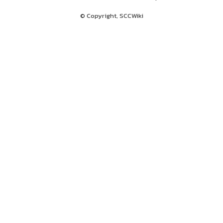
© Copyright, SCCWiki