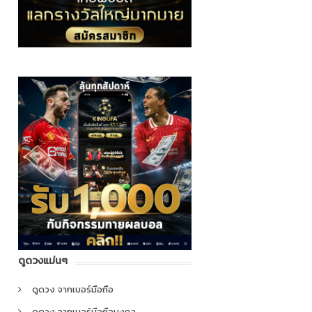
ดูดวงแม่นๆ
ดูดวง จากเบอร์มือถือ
ดูดวง จากเบอร์มือถือมงคล