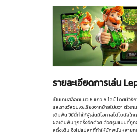
รายละเอียดการเล่น L
เป็นเกมสล็อตแนว 6 แถว 6 ไลน์ โดยมีวิธี
และรางวัลชนะจะเรียงจากซ้ายไปขวา ตัวเก
เดิมพัน วิธีนี้ทำให้ผู้เล่นมีโอกาสได้โบนัสให
ผลเดิมพันทุกครั้งอีกด้วย ด้วยรูปแบบที่ถู
สดั้งเดิม จึงไม่แปลกที่ทำให้นักพนันหลา