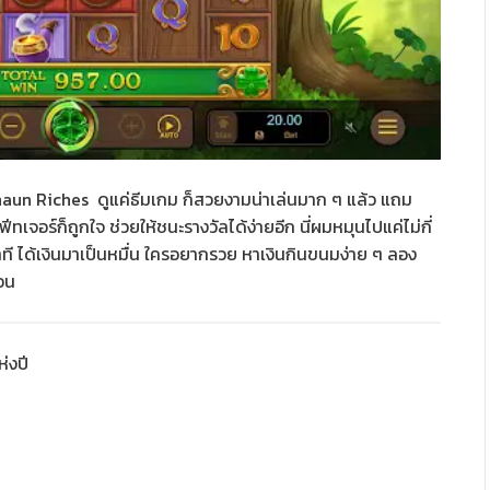
chaun Riches ดูแค่ธีมเกม ก็สวยงามน่าเล่นมาก ๆ แล้ว แถม
ทเจอร์ก็ถูกใจ ช่วยให้ชนะรางวัลได้ง่ายอีก นี่ผมหมุนไปแค่ไม่กี่
าที ได้เงินมาเป็นหมื่น ใครอยากรวย หาเงินกินขนมง่าย ๆ ลอง
นอน
ห่งปี