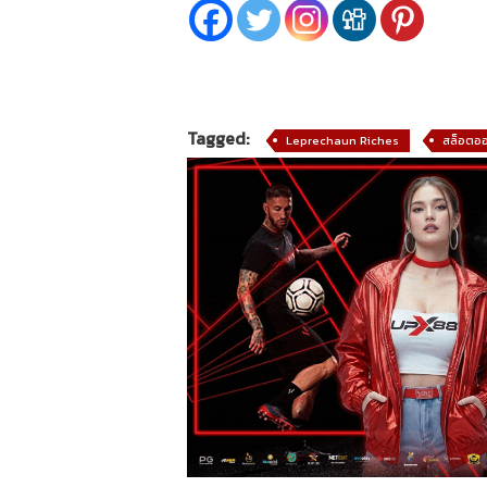
Tagged:
Leprechaun Riches
สล็อตออ