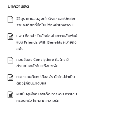
บทความฮิต
วิธีดูราคาบอลสูงต่ำ Over และ Under
รายละเอียดที่มือใหม่ต้องห้ามพลาด !!
FWB คืออะไร ไขข้อข้องใจความสัมพันธ์
แบบ Friends With Benefits หมายถึง
อะไร
คอนซีเยเร Consigliere คือใคร มี
ตำแหน่งอะไรใน แก๊งมาเฟีย
HDP แฮนดิแคป คืออะไร มือใหม่จำเป็น
ต้องรู้ก่อนแทงบอล
ฝันเห็นงูเผือก เลขเด็ด การงาน การเงิน
ครอบครัว โชคลาภ ความรัก