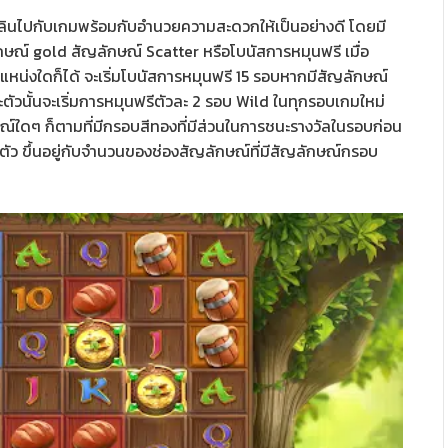
ิดเพลินไปกับเกมพร้อมกับอำนวยความสะดวกให้เป็นอย่างดี โดยมี
ักษณ์ gold สัญลักษณ์ Scatter หรือโบนัสการหมุนฟรี เมื่อ
แหน่งใดก็ได้ จะเริ่มโบนัสการหมุนฟรี 15 รอบหากมีสัญลักษณ์
ละตัวนั้นจะเริ่มการหมุนฟรีตัวละ 2 รอบ Wild ในทุกรอบเกมใหม่
์ใดๆ ก็ตามที่มีกรอบสีทองที่มีส่วนในการชนะรางวัลในรอบก่อน
ตัว ขึ้นอยู่กับจำนวนของช่องสัญลักษณ์ที่มีสัญลักษณ์กรอบ