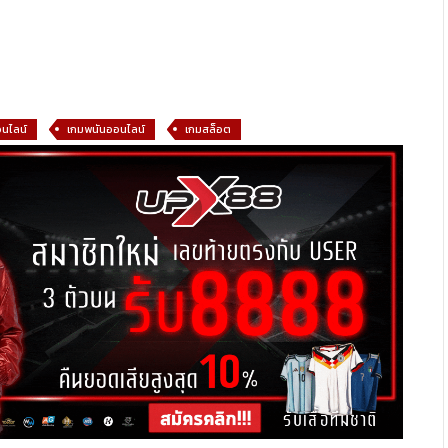
นไลน์
เกมพนันออนไลน์
เกมสล็อต