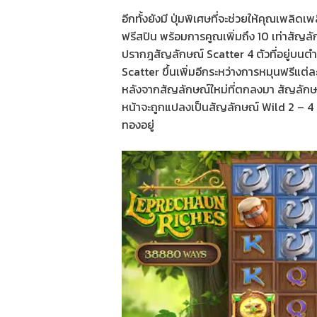
อีกทั้งยังมี ปุ่มพิเศษที่จะช่วยให้คุณเพล
ฟรีสปิน พร้อมการคูณเพิ่มถึง 10 เท่าสัญล
ปรากฎสัญลักษณ์ Scatter 4 ตัวที่อยู่บนตำ
Scatter ขึ้นเพิ่มอีกระหว่างการหมุนฟรีแต่
หลังจากสัญลักษณ์ใหม่ที่ตกลงมา สัญลักษณ
หน้าจะถูกแปลงเป็นสัญลักษณ์ Wild 2 – 4 
ทองอยู่