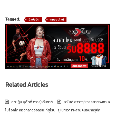
Tagged:
อีสปอร์ต
เกมออนไลน์
Related Articles
อายยู้บ บูอัดดี้ ดาวรุ่งทีมชาติ
อาโออิ คาวากุชิ ภรรยาของทาเค
โมร็อกโก กองกลางอัจฉริยะที่ยุโรป
รุ เซกาวา ที่หลายคนอยากรู้จัก