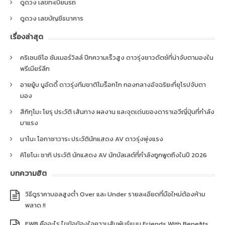
ดูดวง เลขทะเบียนรถ
ดูดวง เลขบัญชีธนาคาร
เรื่องล่าสุด
คริเซนซิโอ ซัมเมอร์วิลล์ ปีกความเร็วสูง ดาวรุ่งชาวดัตช์ที่น่าจับตามองใน
พรีเมียร์ลีก
อายยู้บ บูอัดดี้ ดาวรุ่งทีมชาติโมร็อกโก กองกลางอัจฉริยะที่ยุโรปจับตา
มอง
สึกิกุโมะ โยรุ ประวัติ เส้นทาง ผลงาน และจุดเด่นของดาราเอวีญี่ปุ่นที่กำลัง
มาแรง
นาโนะ โอกาซาวาระ ประวัตินักแสดง AV ดาวรุ่งพุ่งแรง
คิโยโนะ ซากิ ประวัติ นักแสดง AV นักบัลเลต์ที่กำลังถูกพูดถึงในปี 2026
บทความฮิต
วิธีดูราคาบอลสูงต่ำ Over และ Under รายละเอียดที่มือใหม่ต้องห้าม
พลาด !!
FWB คืออะไร ไขข้อข้องใจความสัมพันธ์แบบ Friends With Benefits