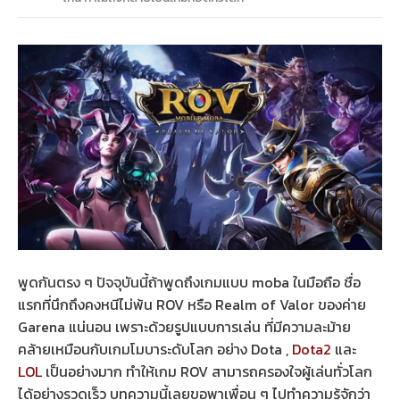
พูดกันตรง ๆ ปัจจุบันนี้ถ้าพูดถึงเกมแบบ moba ในมือถือ ชื่อ
แรกที่นึกถึงคงหนีไม่พ้น ROV หรือ Realm of Valor ของค่าย
Garena แน่นอน เพราะด้วยรูปแบบการเล่น ที่มีความละม้าย
คล้ายเหมือนกับเกมโมบาระดับโลก อย่าง Dota ,
Dota2
และ
LOL
เป็นอย่างมาก ทำให้เกม ROV สามารถครองใจผู้เล่นทั่วโลก
ได้อย่างรวดเร็ว บทความนี้เลยขอพาเพื่อน ๆ ไปทำความรู้จักว่า