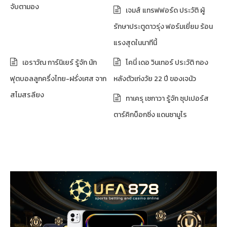
จับตามอง
เจมส์ แทรฟฟอร์ด ประวัติ ผู้
รักษาประตูดาวรุ่ง ฟอร์มเยี่ยม ร้อน
แรงสุดในนาทีนี้
เอราวัณ การ์นิเยร์ รู้จัก นัก
โคนี่ เดอ วินเทอร์ ประวัติ กอง
ฟุตบอลลูกครึ่งไทย-ฝรั่งเศส จาก
หลังตัวเก่งวัย 22 ปี ของเจนัว
สโมสรลียง
ทาเครุ เซกาวา รู้จัก ซุปเปอร์ส
ตาร์คิกบ็อกซิ่ง แดนซามูไร