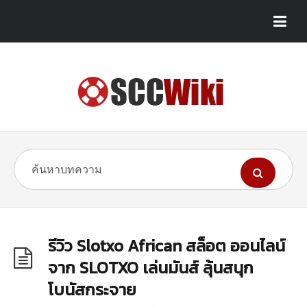
รีวิว Slotxo African สล็อต ออนไลน์
จาก SLOTXO เล่นมันส์ ลุ้นสนุก
โบนัสกระจาย