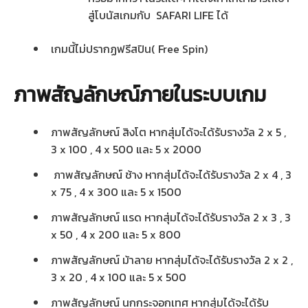
สู่โบนัสเกมกับ SAFARI LIFE ได้
เกมนี้ไม่ปรากฏฟรีสปิน( Free Spin)
ภาพสัญลักษณ์ภายในระบบเกม
ภาพสัญลักษณ์ สิงโต หากสุ่มได้จะได้รับรางวัล 2 x 5 ,
3 x 100 , 4 x 500 และ 5 x 2000
ภาพสัญลักษณ์ ช้าง หากสุ่มได้จะได้รับรางวัล 2 x 4 , 3
x 75 , 4 x 300 และ 5 x 1500
ภาพสัญลักษณ์ แรด หากสุ่มได้จะได้รับรางวัล 2 x 3 , 3
x 50 , 4 x 200 และ 5 x 800
ภาพสัญลักษณ์ ม้าลาย หากสุ่มได้จะได้รับรางวัล 2 x 2 ,
3 x 20 , 4 x 100 และ 5 x 500
ภาพสัญลักษณ์ นกกระจอกเทศ หากสุ่มได้จะได้รับ