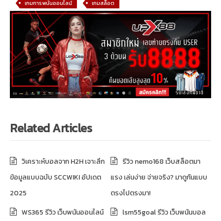
เกมการพนันออนไลน์
เกมสล็อต
Related Articles
วิเคราะห์บอลจาก H2H เจาะลึก
รีวิว nemo168 เว็บสล็อตมา
ข้อมูลแบบฉบับ SCCWIKI อัปเดต
แรง เล่นง่าย จ่ายจริง? มาดูกันแบบ
2025
ตรงไปตรงมา!
WS365 รีวิว เว็บพนันออนไลน์
lsm55goal รีวิว เว็บพนันบอล