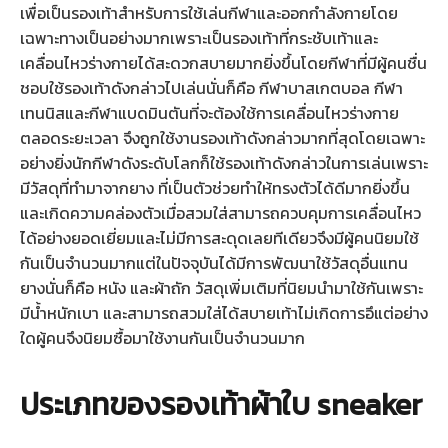
เพื่อเป็นรองเท้าสำหรับการใช้เล่นกีฬาและออกกำลังกายโดย
เฉพาะทางเป็นอย่างมากเพราะเป็นรองเท้าที่กระชับเท้าและ
เคลื่อนไหวร่างกายได้สะดวกสบายมากยิ่งขึ้นโดยกีฬาที่มีผู้คนชื่น
ชอบใช้รองเท้าดังกล่าวไปเล่นนั่นก็คือ กีฬาบาสเกตบอล กีฬา
เทนนิสและกีฬาแบดมินตันที่จะต้องใช้การเคลื่อนไหวร่างกาย
ตลอดระยะเวลา จึงถูกใช้งานรองเท้าดังกล่าวมากที่สุดโดยเฉพาะ
อย่างยิ่งนักกีฬาดังระดับโลกก็ใช้รองเท้าดังกล่าวในการเล่นเพราะ
มีวัสดุที่ทำมาจากยาง ที่เป็นตัวช่วยทำให้ทรงตัวได้ดีมากยิ่งขึ้น
และเกิดความคล่องตัวเมื่อสวมใส่สามารถควบคุมการเคลื่อนไหว
ได้อย่างยอดเยี่ยมและไม่มีการสะดุดเลยทีเดียวจึงมีผู้คนนิยมใช้
กันเป็นจำนวนมากแต่ในปัจจุบันได้มีการพัฒนาใช้วัสดุอื่นแทน
ยางนั่นก็คือ หนัง และผ้าถัก วัสดุเพิ่มเติมที่นิยมนำมาใช้กันเพราะ
มีน้ำหนักเบา และสามารถสวมใส่ได้สบายเท้าไม่เกิดการอึแต่อย่าง
ใดผู้คนจึงนิยมซื้อมาใช้งานกันเป็นจำนวนมาก
ประเภทของรองเท้าผ้าใบ sneaker