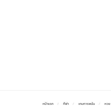
หน้าแรก
กีฬา
เกมการพนัน
หวย