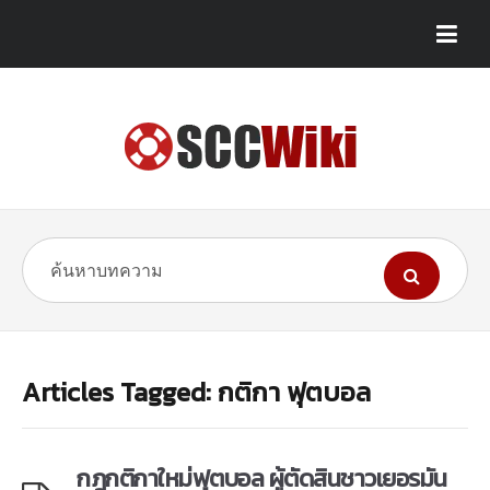
Articles Tagged: กติกา ฟุตบอล
กฎกติกาใหม่ฟุตบอล ผู้ตัดสินชาวเยอรมัน