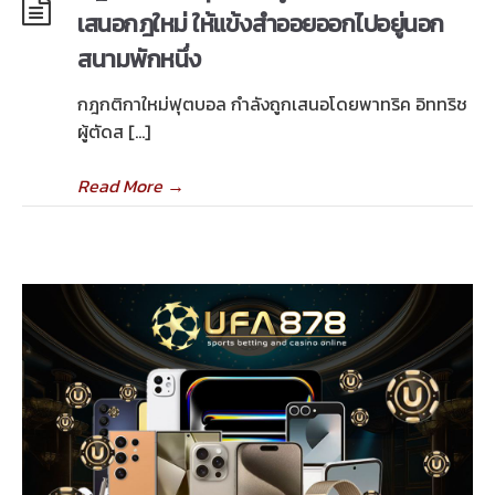
เสนอกฎใหม่ ให้แข้งสำออยออกไปอยู่นอก
สนามพักหนึ่ง
กฎกติกาใหม่ฟุตบอล กำลังถูกเสนอโดยพาทริค อิททริช
ผู้ตัดส […]
Read More
→