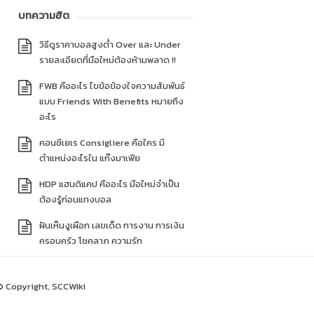
บทความฮิต
วิธีดูราคาบอลสูงต่ำ Over และ Under
รายละเอียดที่มือใหม่ต้องห้ามพลาด !!
FWB คืออะไร ไขข้อข้องใจความสัมพันธ์
แบบ Friends With Benefits หมายถึง
อะไร
คอนซีเยเร Consigliere คือใคร มี
ตำแหน่งอะไรใน แก๊งมาเฟีย
HDP แฮนดิแคป คืออะไร มือใหม่จำเป็น
ต้องรู้ก่อนแทงบอล
ฝันเห็นงูเผือก เลขเด็ด การงาน การเงิน
ครอบครัว โชคลาภ ความรัก
© Copyright, SCCWiki