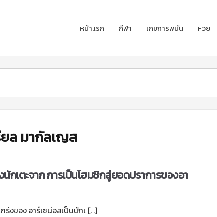
หน้าแรก
กีฬา
เกมการพนัน
หวย
รียล มากัลเญส
างนักเตะจาก การเป็นโฮมซิกสู่ยอดปราการของอา
่งของ อาร์เซน่อลเป็นนักเ […]