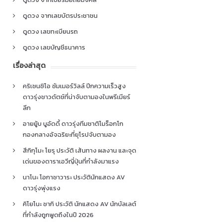
ดูดวง จากเลขบัตรประชาชน
ดูดวง เลขทะเบียนรถ
ดูดวง เลขบัญชีธนาคาร
เรื่องล่าสุด
คริเซนซิโอ ซัมเมอร์วิลล์ ปีกความเร็วสูง
ดาวรุ่งชาวดัตช์ที่น่าจับตามองในพรีเมียร์
ลีก
อายยู้บ บูอัดดี้ ดาวรุ่งทีมชาติโมร็อกโก
กองกลางอัจฉริยะที่ยุโรปจับตามอง
สึกิกุโมะ โยรุ ประวัติ เส้นทาง ผลงาน และจุด
เด่นของดาราเอวีญี่ปุ่นที่กำลังมาแรง
นาโนะ โอกาซาวาระ ประวัตินักแสดง AV
ดาวรุ่งพุ่งแรง
คิโยโนะ ซากิ ประวัติ นักแสดง AV นักบัลเลต์
ที่กำลังถูกพูดถึงในปี 2026