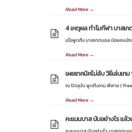
Read More
→
4 เหตุผล ทำไมกีฬา บาสเก
เมื่อพูดถึง บาสเกตบอล น้อยคนนักที่
Read More
→
เผยเทคนิคไม่ลับ วิธีเล่นเ
ณ ปัจจุบัน พูดถึงเกม ฟีฟาย ( Free 
Read More
→
คะแนนบาส นับอย่างไร แล้ว
คะแนนบาส นับอย่างไร บาสเกตบอล เ