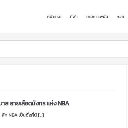
หน้าแรก
กีฬา
เกมการพนัน
หวย
ักบาส สายเลือดมังกร แห่ง NBA
ีก NBA เป็นชื่อที่น้ […]