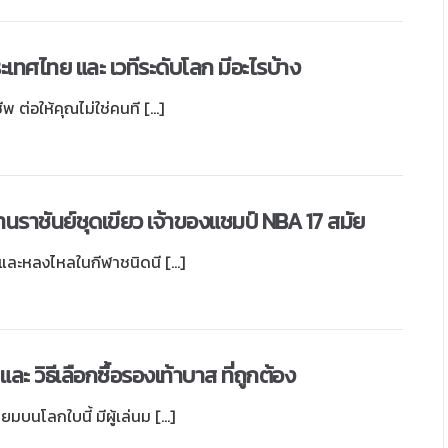
เทศไทย และ เวทีระดับโลก มีอะไรบ้าง
พ ต่อให้คุณไม่ใช่คนที […]
านราชันย์ชุดเขียว เจ้าของแชมป์ NBA 17 สมัย
อบและหลงไหลในกีฬาชนิดนี […]
ละ วิธีเลือกซื้อรองเท้าบาส ที่ถูกต้อง
มบนโลกใบนี้ มีผู้เล่นม […]