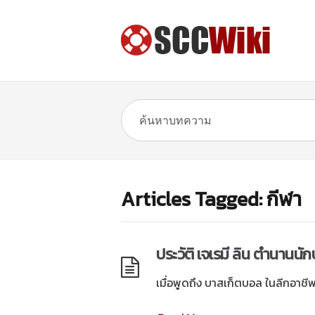
Articles Tagged: กีฬา
ประวัติ เจเรมี ลิน ตำนานน
เมื่อพูดถึง บาสเก็ตบอล ในลีกอาชีพ ล