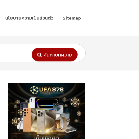
นโยบายความเป็นส่วนตัว
Sitemap
ค้นหาบทความ