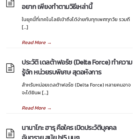
อยาก เพียงทำตามวิธีเหล่านี้
ในยุคนี้ที่เทคโนโลยีเข้าถึงได้ง่ายกับทุกเพศทุกวัย รวมถึ
[…]
Read More
→
ประวัติ เดลต้าฟอร์ซ (Delta Force) ทำความ
รู้จัก หน่วยรบพิเศษ สุดอหังการ
สำหรับหน่อยเดลต้าฟอร์ซ (Delta Force) หลายคนอาจ
จะได้ยินผ […]
Read More
→
นานาโกะ ฮารุ คือใคร เปิดประวัติบุคคล
อันตราย สมัย hi5 บูมๆ