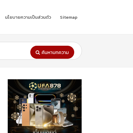
นโยบายความเป็นส่วนตัว
Sitemap
ค้นหาบทความ