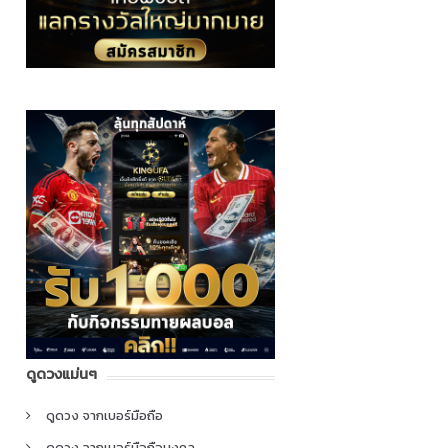
ดูดวงแม่นๆ
ดูดวง จากเบอร์มือถือ
ดูดวง จากเบอร์มือถือมงคล