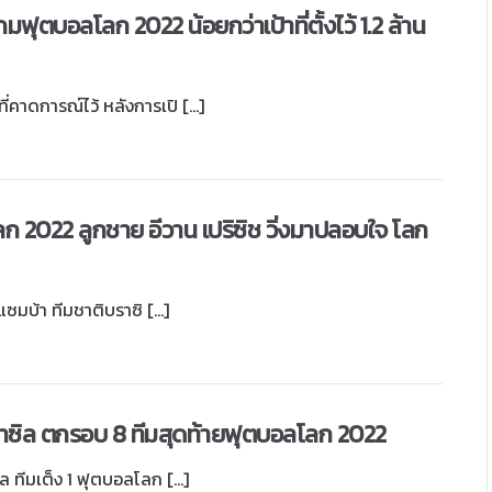
ุตบอลโลก 2022 น้อยกว่าเป้าที่ตั้งไว้ 1.2 ล้าน
่คาดการณ์ไว้ หลังการเปิ […]
โลก 2022 ลูกชาย อีวาน เปริซิช วิ่งมาปลอบใจ โลก
พแซมบ้า ทีมชาติบราซิ […]
ราซิล ตกรอบ 8 ทีมสุดท้ายฟุตบอลโลก 2022
ิล ทีมเต็ง 1 ฟุตบอลโลก […]