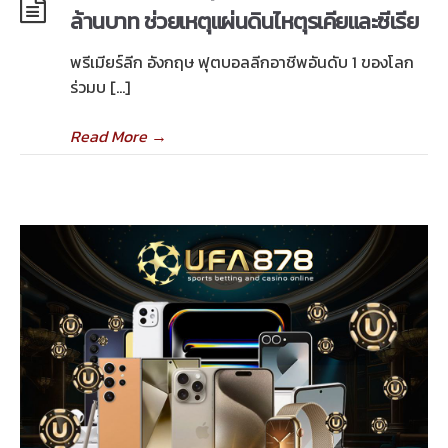
ล้านบาท ช่วยเหตุแผ่นดินไหตุรเคียและซีเรีย
พรีเมียร์ลีก อังกฤษ ฟุตบอลลีกอาชีพอันดับ 1 ของโลก
ร่วมบ […]
Read More
→