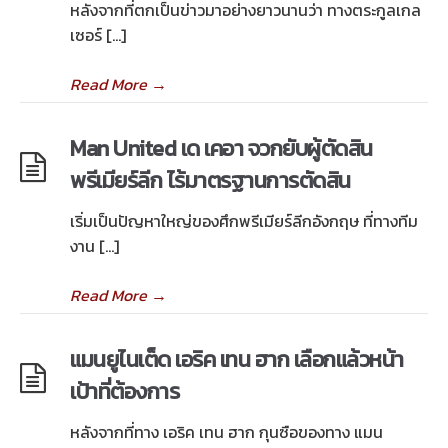
หลังจากที่ตกเป็นข่าวมาอย่างยาวนานว่า ทางตระกูลเกล
เซอร์ […]
Read More
→
Man United เด เคอา จวกยับผู้ตัดสิน
พรีเมียร์ลีก ไร้มาตรฐานการตัดสิน
เริ่มเป็นปัญหาใหญ่ของศึกพรีเมียร์ลีกอังกฤษ ที่ทางทีม
งาน […]
Read More
→
แมนยูไนเต็ด เอริค เทน ฮาก เลือกแล้วหน้า
เป้าที่ต้องการ
หลังจากที่ทาง เอริค เทน ฮาก กุนซือของทาง แมน