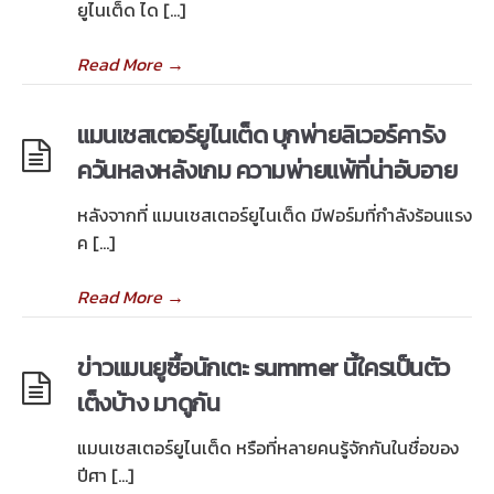
ยูไนเต็ด ได […]
Read More
→
แมนเชสเตอร์ยูไนเต็ด บุกพ่ายลิเวอร์คารัง
ควันหลงหลังเกม ความพ่ายแพ้ที่น่าอับอาย
หลังจากที่ แมนเชสเตอร์ยูไนเต็ด มีฟอร์มที่กำลังร้อนแรง
ค […]
Read More
→
ข่าวแมนยูซื้อนักเตะ summer นี้ใครเป็นตัว
เต็งบ้าง มาดูกัน
แมนเชสเตอร์ยูไนเต็ด หรือที่หลายคนรู้จักกันในชื่อของ
ปีศา […]