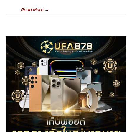
Read More
→