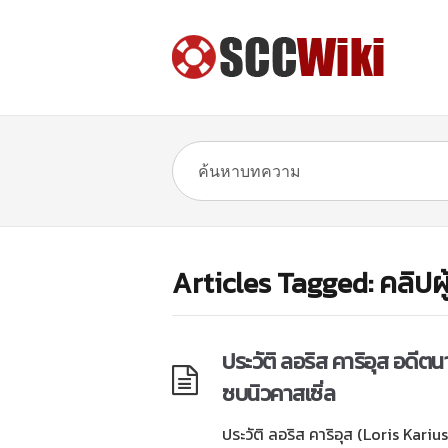
Articles Tagged: คลิปผ
ประวัติ ลอริส คาริอุส อดีต
ซบนิวคาสเซิ่ล
ประวัติ ลอริส คาริอุส (Loris Karius) 