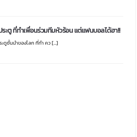
ะตู ที่ทำเพื่อนร่วมทีมหัวร้อน แต่แฟนบอลได้ฮา!!
ตูชั้นนำของโลก ที่ทำ คว […]