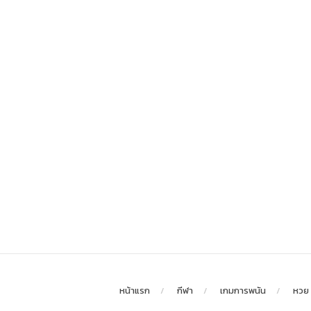
หน้าแรก
กีฬา
เกมการพนัน
หวย