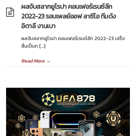
ผลจับสลากยูโรปา คอนเฟอร์เรนซ์ลีก
2022-23 รอบเพลย์ออฟ ลาซิโอ ทีมดัง
อิตาลี งานเบา
ผลจับสลากยูโรปา คอนเฟอร์เรนซ์ลีก 2022-23 เสร็จ
สิ้นเป็นท […]
Read More
→