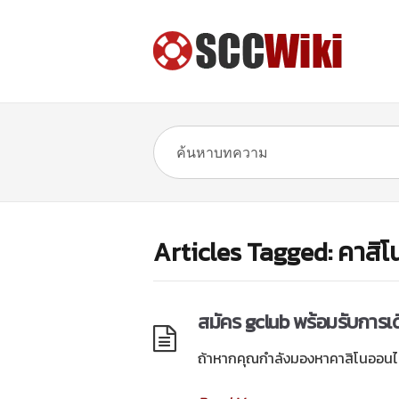
Articles Tagged: คาสิโ
สมัคร gclub พร้อมรับการเดิ
ถ้าหากคุณกำลังมองหาคาสิโนออนไลน์ 