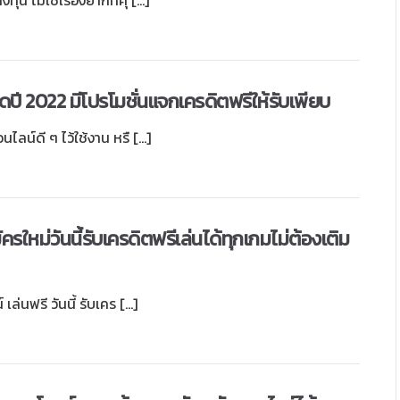
น ไม่ใช่เรื่องยากที่คุ […]
สุดปี 2022 มีโปรโมชั่นแจกเครดิตฟรีให้รับเพียบ
ไลน์ดี ๆ ไว้ใช้งาน หรื […]
ครใหม่วันนี้รับเครดิตฟรีเล่นได้ทุกเกมไม่ต้องเติม
ล่นฟรี วันนี้ รับเคร […]