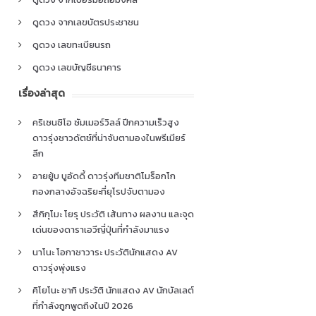
ดูดวง จากเลขบัตรประชาชน
ดูดวง เลขทะเบียนรถ
ดูดวง เลขบัญชีธนาคาร
เรื่องล่าสุด
คริเซนซิโอ ซัมเมอร์วิลล์ ปีกความเร็วสูง
ดาวรุ่งชาวดัตช์ที่น่าจับตามองในพรีเมียร์
ลีก
อายยู้บ บูอัดดี้ ดาวรุ่งทีมชาติโมร็อกโก
กองกลางอัจฉริยะที่ยุโรปจับตามอง
สึกิกุโมะ โยรุ ประวัติ เส้นทาง ผลงาน และจุด
เด่นของดาราเอวีญี่ปุ่นที่กำลังมาแรง
นาโนะ โอกาซาวาระ ประวัตินักแสดง AV
ดาวรุ่งพุ่งแรง
คิโยโนะ ซากิ ประวัติ นักแสดง AV นักบัลเลต์
ที่กำลังถูกพูดถึงในปี 2026