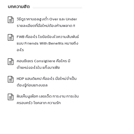
บทความฮิต
วิธีดูราคาบอลสูงต่ำ Over และ Under
รายละเอียดที่มือใหม่ต้องห้ามพลาด !!
FWB คืออะไร ไขข้อข้องใจความสัมพันธ์
แบบ Friends With Benefits หมายถึง
อะไร
คอนซีเยเร Consigliere คือใคร มี
ตำแหน่งอะไรใน แก๊งมาเฟีย
HDP แฮนดิแคป คืออะไร มือใหม่จำเป็น
ต้องรู้ก่อนแทงบอล
ฝันเห็นงูเผือก เลขเด็ด การงาน การเงิน
ครอบครัว โชคลาภ ความรัก