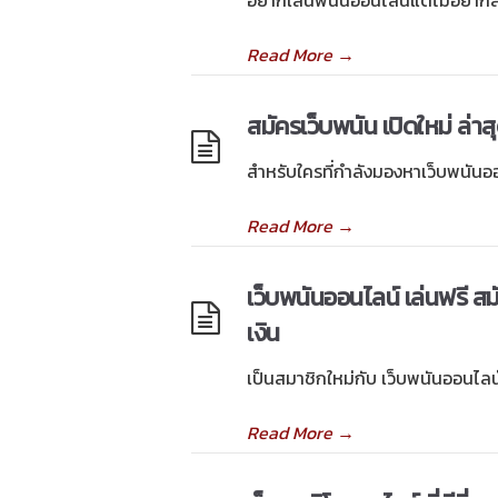
อยากเล่นพนันออนไลน์แต่ไม่อยากลงทุ
Read More
→
สมัครเว็บพนัน เปิดใหม่ ล่า
สำหรับใครที่กำลังมองหาเว็บพนันออน
Read More
→
เว็บพนันออนไลน์ เล่นฟรี สมั
เงิน
เป็นสมาชิกใหม่กับ เว็บพนันออนไลน์ เ
Read More
→