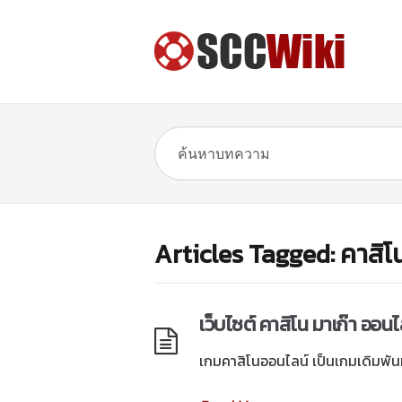
Articles Tagged: คาสิโน
เว็บไซต์ คาสิโน มาเก๊า ออ
เกมคาสิโนออนไลน์ เป็นเกมเดิมพันที