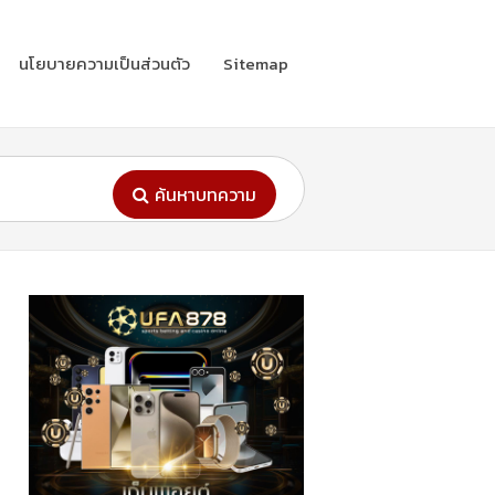
นโยบายความเป็นส่วนตัว
Sitemap
ค้นหาบทความ