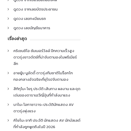
ดูดวง จากเลขบัตรประชาชน
ดูดวง เลขทะเบียนรถ
ดูดวง เลขบัญชีธนาคาร
เรื่องล่าสุด
คริเซนซิโอ ซัมเมอร์วิลล์ ปีกความเร็วสูง
ดาวรุ่งชาวดัตช์ที่น่าจับตามองในพรีเมียร์
ลีก
อายยู้บ บูอัดดี้ ดาวรุ่งทีมชาติโมร็อกโก
กองกลางอัจฉริยะที่ยุโรปจับตามอง
สึกิกุโมะ โยรุ ประวัติ เส้นทาง ผลงาน และจุด
เด่นของดาราเอวีญี่ปุ่นที่กำลังมาแรง
นาโนะ โอกาซาวาระ ประวัตินักแสดง AV
ดาวรุ่งพุ่งแรง
คิโยโนะ ซากิ ประวัติ นักแสดง AV นักบัลเลต์
ที่กำลังถูกพูดถึงในปี 2026