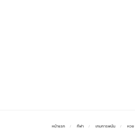
หน้าแรก
กีฬา
เกมการพนัน
หวย