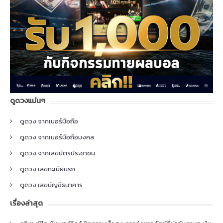
ดูดวงแม่นๆ
ดูดวง จากเบอร์มือถือ
ดูดวง จากเบอร์มือถือมงคล
ดูดวง จากเลขบัตรประชาชน
ดูดวง เลขทะเบียนรถ
ดูดวง เลขบัญชีธนาคาร
เรื่องล่าสุด