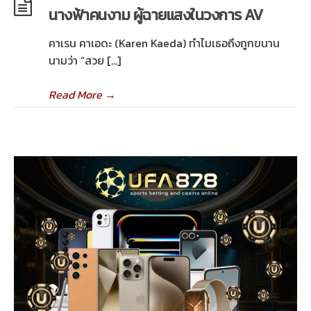
นางฟ้าคนงาม ผู้ฉายแสงในวงการ AV
คาเรน คาเอดะ (Karen Kaeda) ทำไมเธอถึงถูกขนาน
นามว่า “สวย […]
Read More
→