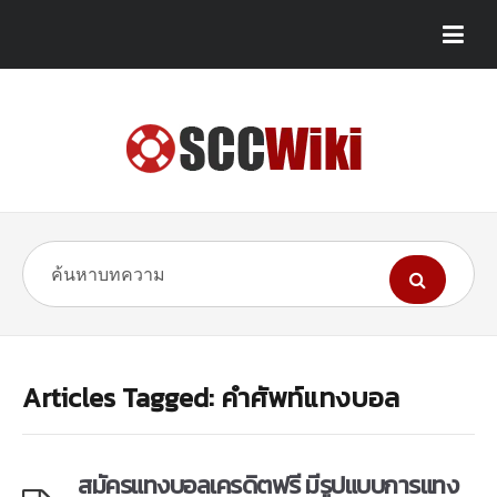
Articles Tagged: คำศัพท์แทงบอล
สมัครแทงบอลเครดิตฟรี มีรูปแบบการแทง