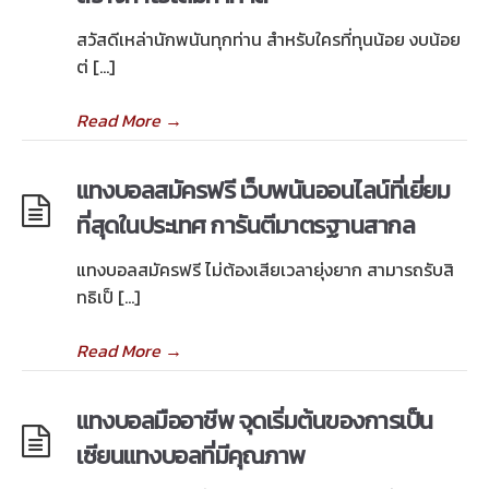
สวัสดีเหล่านักพนันทุกท่าน สำหรับใครที่ทุนน้อย งบน้อย
ต่ […]
Read More
→
แทงบอลสมัครฟรี เว็บพนันออนไลน์ที่เยี่ยม
ที่สุดในประเทศ การันตีมาตรฐานสากล
แทงบอลสมัครฟรี ไม่ต้องเสียเวลายุ่งยาก สามารถรับสิ
ทธิเป็ […]
Read More
→
แทงบอลมืออาชีพ จุดเริ่มต้นของการเป็น
เซียนแทงบอลที่มีคุณภาพ