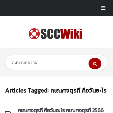
Articles Tagged: คเณศจตุรถี คือวันอะไร
คเณศจตุรถี คือวันอะไร คเณศจตุรถี 2566