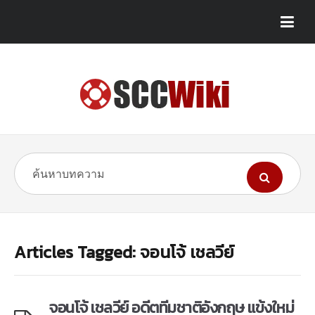
Articles Tagged: จอนโจ้ เชลวีย์
จอนโจ้ เชลวีย์ อดีตทีมชาติอังกฤษ แข้งใหม่