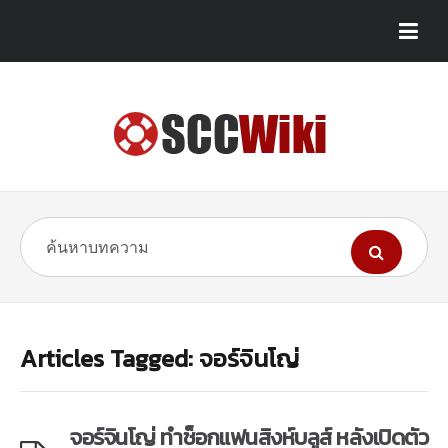
Articles Tagged: จอร์จินโญ่
จอร์จินโญ่ ทำช็อกแฟนสิงห์บลูส์ หลังเปิดตัว