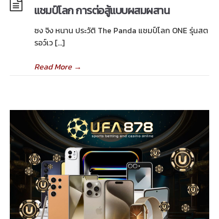
แชมป์โลก การต่อสู้แบบผสมผสาน
ซง จิง หนาน ประวัติ The Panda แชมป์โลก ONE รุ่นสต
รอว์เว […]
Read More
→