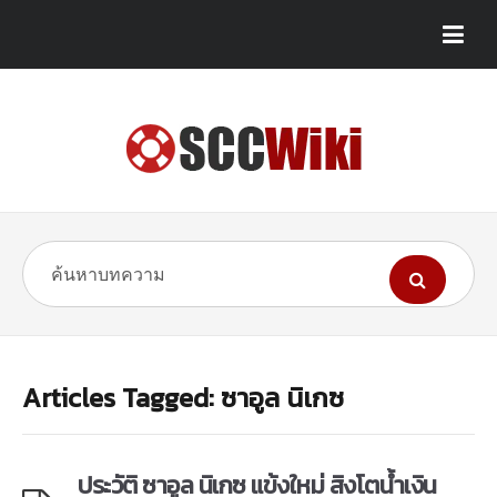
Articles Tagged: ซาอูล นิเกซ
ประวัติ ซาอูล นิเกซ แข้งใหม่ สิงโตน้ำเงิน