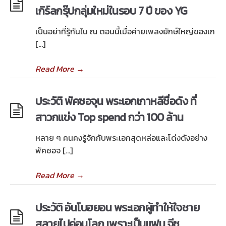
เกิร์ลกรุ๊ปกลุ่มใหม่ในรอบ 7 ปี ของ YG
เป็นอย่าที่รู้กันใน ณ ตอนนี้เมื่อค่ายเพลงยักษ์ใหญ่ของเก
[…]
Read More
→
ประวัติ พัคซอจุน พระเอกเกาหลีชื่อดัง ที่
สาวกแข่ง Top spend กว่า 100 ล้าน
หลาย ๆ คนคงรู้จักกับพระเอกสุดหล่อและโด่งดังอย่าง
พัคซอจ […]
Read More
→
ประวัติ อันโบฮยอน พระเอกผู้ทำให้ใจชาย
สลายไปค่อนโลก เพราะเป็นแฟน จีซู