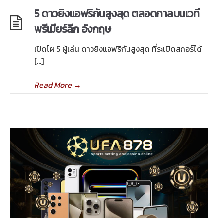
5 ดาวยิงแอฟริกันสูงสุด ตลอดกาลบนเวที
พรีเมียร์ลีก อังกฤษ
เปิดโผ 5 ผู้เล่น ดาวยิงแอฟริกันสูงสุด ที่ระเบิดสกอร์ได้
[…]
Read More
→