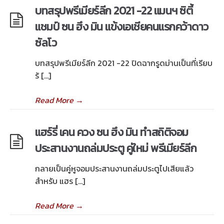
บทสรุปพรีเมียร์ลีก 2021 -22 แมนฯ ซิตี้
แชมป์ ซน ฮึง มิน แข้งเอเชียคนแรกคว้าดาว
ซัลโว
บทสรุปพรีเมียร์ลีก 2021 -22 ปิดฉากรูดม่านเป็นที่เรียบ
ร้ […]
Read More
→
แฮร์รี่ เคน ควง ซน ฮึง มิน ทำสถิติจอม
ประสานงานถล่มประตู คู่ใหม่ พรีเมียร์ลีก
กลายเป็นคู่หูจอมประสานงานถล่มประตูไปเสียแล้ว
สำหรับ แฮร […]
Read More
→