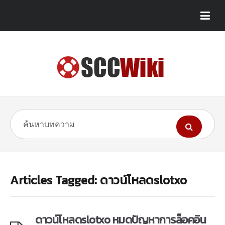
Articles Tagged: ดาวน์โหลดslotxo
ดาวน์โหลดslotxo หมดปัญหาการล็อคอิน