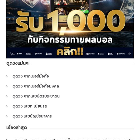
ดูดวงแม่นๆ
ดูดวง จากเบอร์มือถือ
ดูดวง จากเบอร์มือถือมงคล
ดูดวง จากเลขบัตรประชาชน
ดูดวง เลขทะเบียนรถ
ดูดวง เลขบัญชีธนาคาร
เรื่องล่าสุด