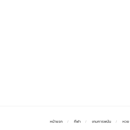
หน้าแรก
กีฬา
เกมการพนัน
หวย