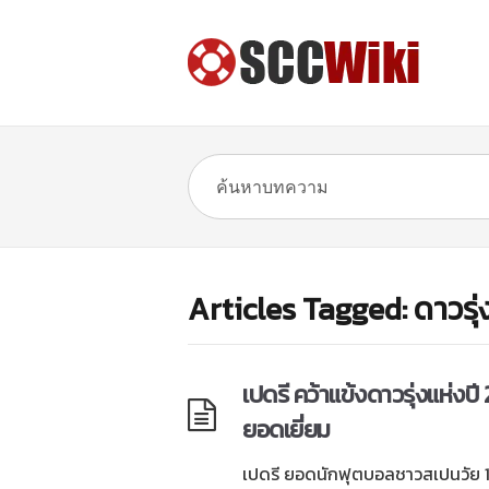
Articles Tagged: ดาวรุ่
เปดรี คว้าแข้งดาวรุ่งแห่ง
ยอดเยี่ยม
เปดรี ยอดนักฟุตบอลชาวสเปนวัย 18 ป