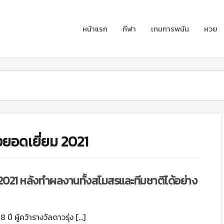
หน้าแรก
กีฬา
เกมการพนัน
หวย
งยอดเยี่ยม 2021
ปี 2021 หลังทำผลงานทั้งสโมสรและทีมชาติได้อย่าง
ี ผู้คว้ารางวัลดาวรุ่ง […]