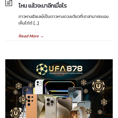
ไหน แล้วจะมาอีกเมื่อไร
ดาวหางฮัลเลย์เป็นดาวหางดวงเดียวที่เราสามารถมอง
เห็นได้ด้ […]
Read More
→