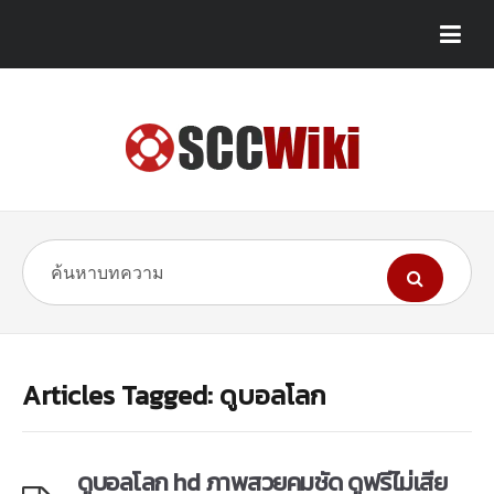
Articles Tagged: ดูบอลโลก
ดูบอลโลก hd ภาพสวยคมชัด ดูฟรีไม่เสีย