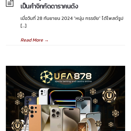
เป็นคำจิกกัดดาราคนดัง
เมื่อวันที่ 28 กันยายน 2024 “หนุ่ม กรรชัย” ได้โพสต์รูป
[…]
Read More
→