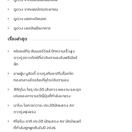
ดูดวง จากเลขบัตรประชาชน
ดูดวง เลขทะเบียนรถ
ดูดวง เลขบัญชีธนาคาร
เรื่องล่าสุด
คริเซนซิโอ ซัมเมอร์วิลล์ ปีกความเร็วสูง
ดาวรุ่งชาวดัตช์ที่น่าจับตามองในพรีเมียร์
ลีก
อายยู้บ บูอัดดี้ ดาวรุ่งทีมชาติโมร็อกโก
กองกลางอัจฉริยะที่ยุโรปจับตามอง
สึกิกุโมะ โยรุ ประวัติ เส้นทาง ผลงาน และจุด
เด่นของดาราเอวีญี่ปุ่นที่กำลังมาแรง
นาโนะ โอกาซาวาระ ประวัตินักแสดง AV
ดาวรุ่งพุ่งแรง
คิโยโนะ ซากิ ประวัติ นักแสดง AV นักบัลเลต์
ที่กำลังถูกพูดถึงในปี 2026