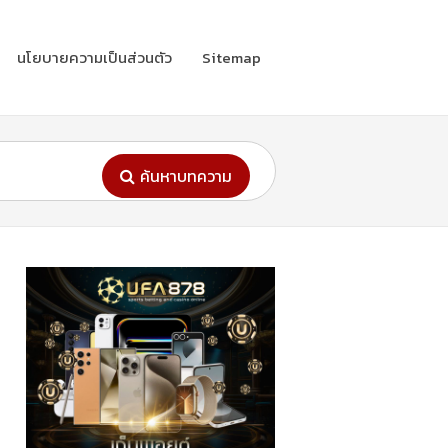
นโยบายความเป็นส่วนตัว
Sitemap
ค้นหาบทความ