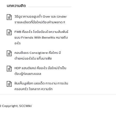
บทความฮิต
วิธีดูราคาบอลสูงต่ำ Over และ Under
รายละเอียดที่มือใหม่ต้องห้ามพลาด !!
FWB คืออะไร ไขข้อข้องใจความสัมพันธ์
แบบ Friends With Benefits หมายถึง
อะไร
คอนซีเยเร Consigliere คือใคร มี
ตำแหน่งอะไรใน แก๊งมาเฟีย
HDP แฮนดิแคป คืออะไร มือใหม่จำเป็น
ต้องรู้ก่อนแทงบอล
ฝันเห็นงูเผือก เลขเด็ด การงาน การเงิน
ครอบครัว โชคลาภ ความรัก
© Copyright, SCCWiki