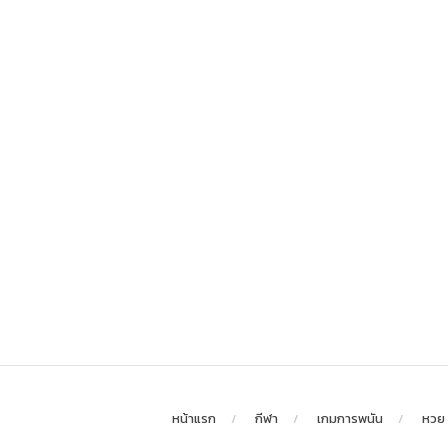
หน้าแรก
กีฬา
เกมการพนัน
หวย