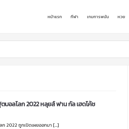
หน้าแรก
กีฬา
เกมการพนัน
หวย
ฟุตบอลโลก 2022 หลุยส์ ฟาน กัล เฮดโค้ช
โลก 2022 ถูกเปิดเผยออกมา […]