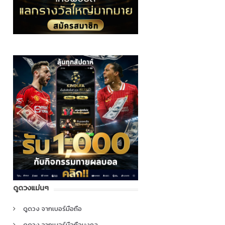
ดูดวงแม่นๆ
ดูดวง จากเบอร์มือถือ
ดูดวง จากเบอร์มือถือมงคล