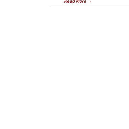
Read More
→