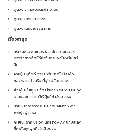
ดูดวง จากเลขบัตรประชาชน
ดูดวง เลขทะเบียนรถ
ดูดวง เลขบัญชีธนาคาร
เรื่องล่าสุด
คริเซนซิโอ ซัมเมอร์วิลล์ ปีกความเร็วสูง
ดาวรุ่งชาวดัตช์ที่น่าจับตามองในพรีเมียร์
ลีก
อายยู้บ บูอัดดี้ ดาวรุ่งทีมชาติโมร็อกโก
กองกลางอัจฉริยะที่ยุโรปจับตามอง
สึกิกุโมะ โยรุ ประวัติ เส้นทาง ผลงาน และจุด
เด่นของดาราเอวีญี่ปุ่นที่กำลังมาแรง
นาโนะ โอกาซาวาระ ประวัตินักแสดง AV
ดาวรุ่งพุ่งแรง
คิโยโนะ ซากิ ประวัติ นักแสดง AV นักบัลเลต์
ที่กำลังถูกพูดถึงในปี 2026