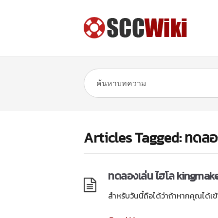
Articles Tagged: ทดลอ
ทดลองเล่น ไฮโล kingmaker
สำหรับวันนี้ถือได้ว่าถ้าหากคุณได้เ