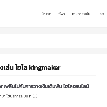
หน้าแรก
กีฬา
เกมการพนัน
หวย
งเล่น ไฮโล kingmaker
 เพลินไปกับการวางเงินเดิมพัน ไฮโลออนไลน์
ข้ามา ใช้บริการระบบ ท […]