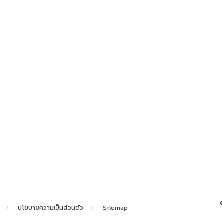
นโยบายความเป็นส่วนตัว
Sitemap