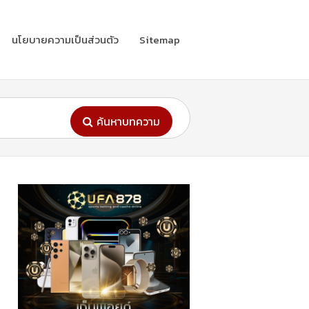
นโยบายความเป็นส่วนตัว
Sitemap
ค้นหาบทความ