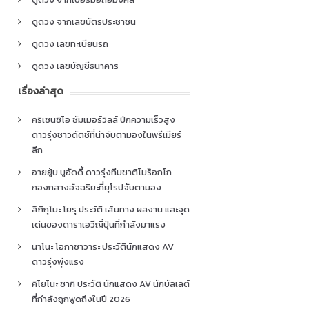
ดูดวง จากเลขบัตรประชาชน
ดูดวง เลขทะเบียนรถ
ดูดวง เลขบัญชีธนาคาร
เรื่องล่าสุด
คริเซนซิโอ ซัมเมอร์วิลล์ ปีกความเร็วสูง
ดาวรุ่งชาวดัตช์ที่น่าจับตามองในพรีเมียร์
ลีก
อายยู้บ บูอัดดี้ ดาวรุ่งทีมชาติโมร็อกโก
กองกลางอัจฉริยะที่ยุโรปจับตามอง
สึกิกุโมะ โยรุ ประวัติ เส้นทาง ผลงาน และจุด
เด่นของดาราเอวีญี่ปุ่นที่กำลังมาแรง
นาโนะ โอกาซาวาระ ประวัตินักแสดง AV
ดาวรุ่งพุ่งแรง
คิโยโนะ ซากิ ประวัติ นักแสดง AV นักบัลเลต์
ที่กำลังถูกพูดถึงในปี 2026