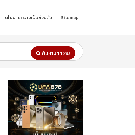
นโยบายความเป็นส่วนตัว
Sitemap
ค้นหาบทความ