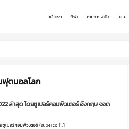
หน้าแรก
กีฬา
เกมการพนัน
หวย
ายฟุตบอลโลก
2 ล่าสุด โดยซูเปอร์คอมพิวเตอร์ อังกฤษ จอด
ูเปอร์คอมพิวเตอร์ (superco […]