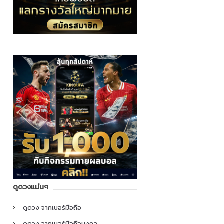
ดูดวงแม่นๆ
ดูดวง จากเบอร์มือถือ
ดูดวง จากเบอร์มือถือมงคล