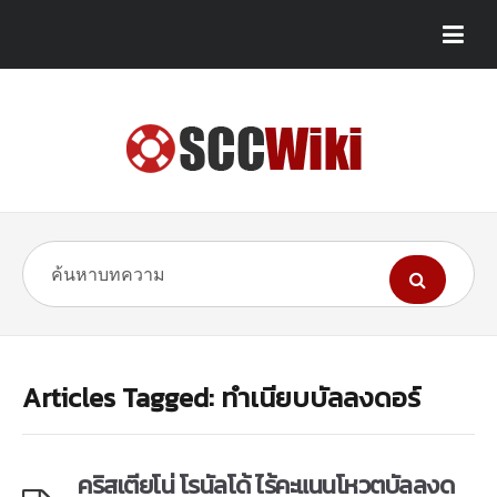
Articles Tagged: ทำเนียบบัลลงดอร์
คริสเตียโน่ โรนัลโด้ ไร้คะแนนโหวตบัลลงด