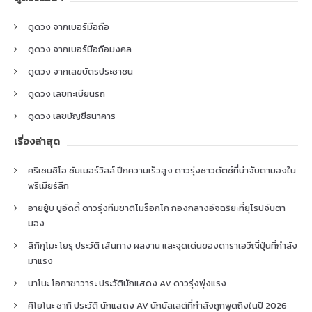
ดูดวง จากเบอร์มือถือ
ดูดวง จากเบอร์มือถือมงคล
ดูดวง จากเลขบัตรประชาชน
ดูดวง เลขทะเบียนรถ
ดูดวง เลขบัญชีธนาคาร
เรื่องล่าสุด
คริเซนซิโอ ซัมเมอร์วิลล์ ปีกความเร็วสูง ดาวรุ่งชาวดัตช์ที่น่าจับตามองใน
พรีเมียร์ลีก
อายยู้บ บูอัดดี้ ดาวรุ่งทีมชาติโมร็อกโก กองกลางอัจฉริยะที่ยุโรปจับตา
มอง
สึกิกุโมะ โยรุ ประวัติ เส้นทาง ผลงาน และจุดเด่นของดาราเอวีญี่ปุ่นที่กำลัง
มาแรง
นาโนะ โอกาซาวาระ ประวัตินักแสดง AV ดาวรุ่งพุ่งแรง
คิโยโนะ ซากิ ประวัติ นักแสดง AV นักบัลเลต์ที่กำลังถูกพูดถึงในปี 2026