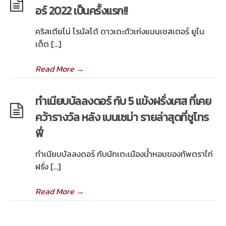
อร์ 2022 เป็นครั้งแรก!!
คริสเตียโน่ โรนัลโด้ ดาวเตะตัวเก่งแมนเชสเตอร์ ยูไน
เต็ต […]
Read More
→
ทำเนียบบัลลงดอร์ กับ 5 แข้งฝรั่งเศส ที่เคย
คว้ารางวัล หลัง เบนเซม่า รายล่าสุดที่ชูโทร
ฟี่
ทำเนียบบัลลงดอร์ กับนักเตะเมืองน้ำหอมของทัพตราไก่
ฝรั่ง […]
Read More
→