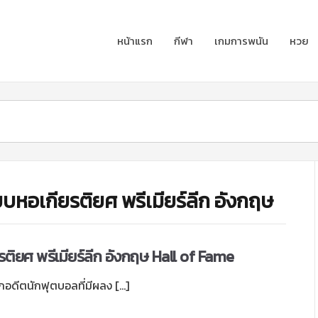
หน้าแรก
กีฬา
เกมการพนัน
หวย
ยบหอเกียรติยศ พรีเมียร์ลีก อังกฤษ
กียรติยศ พรีเมียร์ลีก อังกฤษ Hall of Fame
อกอดีตนักฟุตบอลที่มีผลง […]