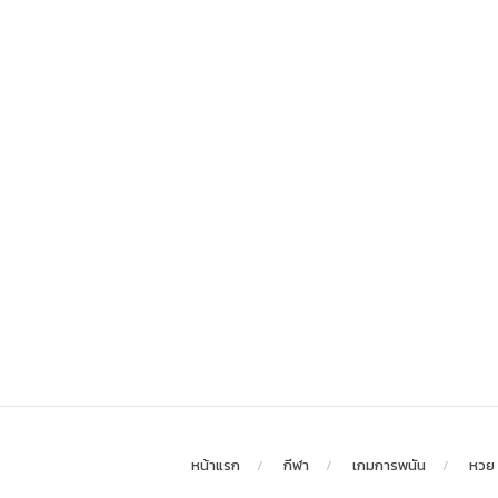
หน้าแรก
กีฬา
เกมการพนัน
หวย