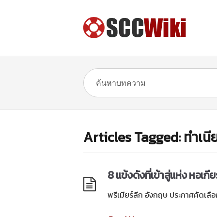
Articles Tagged: ทำเนี
8 แข้งดังที่เข้าสู่แห่ง หอเ
พรีเมียร์ลีก อังกฤษ ประกาศคัดเลื