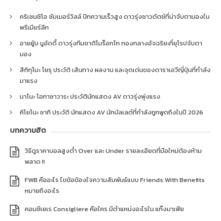
คริเซนซิโอ ซัมเมอร์วิลล์ ปีกความเร็วสูง ดาวรุ่งชาวดัตช์ที่น่าจับตามองใน
พรีเมียร์ลีก
อายยู้บ บูอัดดี้ ดาวรุ่งทีมชาติโมร็อกโก กองกลางอัจฉริยะที่ยุโรปจับตา
มอง
สึกิกุโมะ โยรุ ประวัติ เส้นทาง ผลงาน และจุดเด่นของดาราเอวีญี่ปุ่นที่กำลัง
มาแรง
นาโนะ โอกาซาวาระ ประวัตินักแสดง AV ดาวรุ่งพุ่งแรง
คิโยโนะ ซากิ ประวัติ นักแสดง AV นักบัลเลต์ที่กำลังถูกพูดถึงในปี 2026
บทความฮิต
วิธีดูราคาบอลสูงต่ำ Over และ Under รายละเอียดที่มือใหม่ต้องห้าม
พลาด !!
FWB คืออะไร ไขข้อข้องใจความสัมพันธ์แบบ Friends With Benefits
หมายถึงอะไร
คอนซีเยเร Consigliere คือใคร มีตำแหน่งอะไรใน แก๊งมาเฟีย