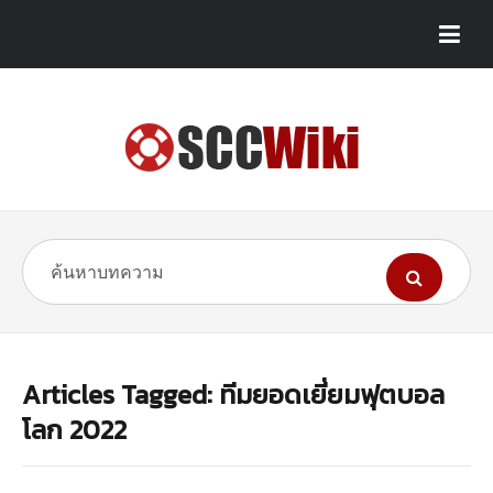
Articles Tagged: ทีมยอดเยี่ยมฟุตบอล
โลก 2022