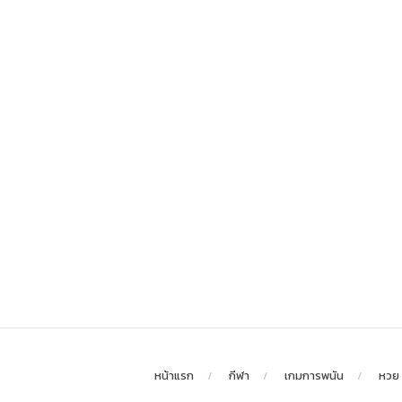
หน้าแรก
กีฬา
เกมการพนัน
หวย