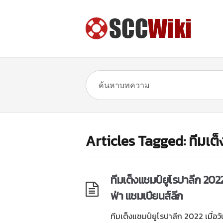
Articles Tagged: ทีมเต
ทีมเต็งแชมป์ยูโรปาลีก 2022
ฟ่า แชมเปียนส์ลีก
ทีมเต็งแชมป์ยูโรปาลีก 2022 เมื่อวัน