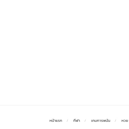
หน้าแรก
กีฬา
เกมการพนัน
หวย