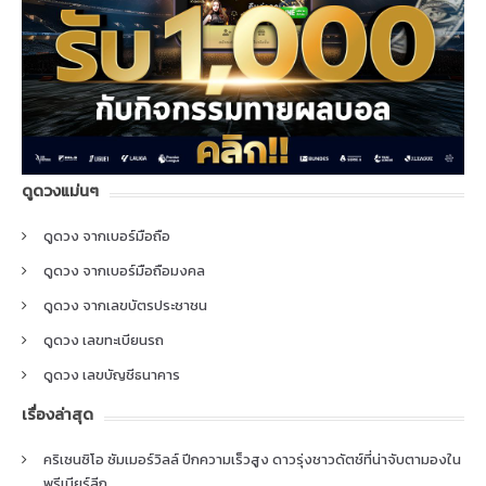
ดูดวงแม่นๆ
ดูดวง จากเบอร์มือถือ
ดูดวง จากเบอร์มือถือมงคล
ดูดวง จากเลขบัตรประชาชน
ดูดวง เลขทะเบียนรถ
ดูดวง เลขบัญชีธนาคาร
เรื่องล่าสุด
คริเซนซิโอ ซัมเมอร์วิลล์ ปีกความเร็วสูง ดาวรุ่งชาวดัตช์ที่น่าจับตามองใน
พรีเมียร์ลีก